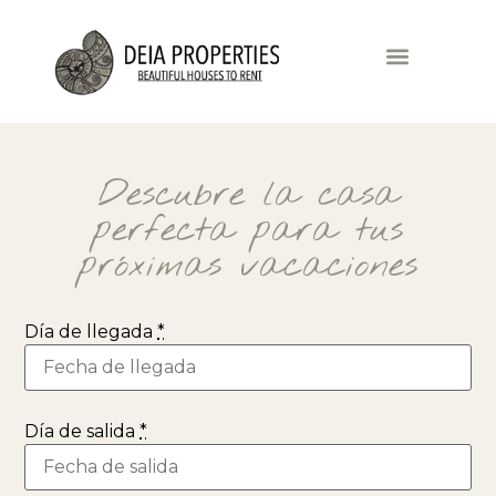
Descubre la casa
perfecta para tus
próximas vacaciones
Día de llegada
*
Día de salida
*